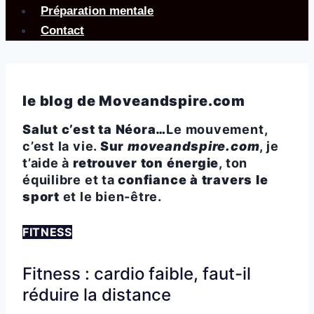
Préparation mentale
Contact
le blog de Moveandspire.com
Salut c’est ta Néora…
Le mouvement,
c’est la vie.
Sur
moveandspire.com
, je
t’aide à
retrouver ton énergie
, ton
équilibre et ta
confiance à travers le
sport
et le bien-être.
FITNESS
Fitness : cardio faible, faut-il
réduire la distance