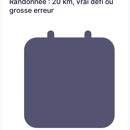
Randonnée : 20 km, vrai défi ou
grosse erreur