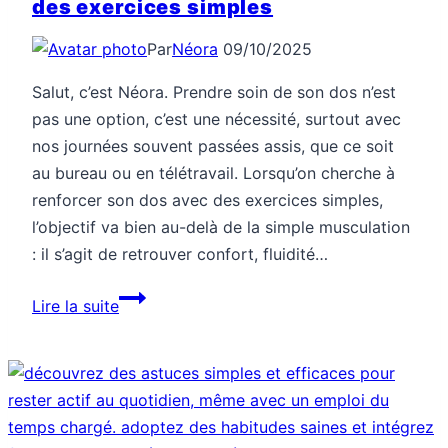
des exercices simples
Par
Néora
09/10/2025
Salut, c’est Néora. Prendre soin de son dos n’est
pas une option, c’est une nécessité, surtout avec
nos journées souvent passées assis, que ce soit
au bureau ou en télétravail. Lorsqu’on cherche à
renforcer son dos avec des exercices simples,
l’objectif va bien au-delà de la simple musculation
: il s’agit de retrouver confort, fluidité…
Comment
Lire la suite
renforcer
ton
dos
avec
des