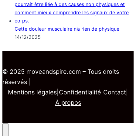
Cette douleur musculaire n’a rien de physique
14/12/2025
© 2025 moveandspire.com – Tous droits
réservés |
Mentions légales
|
Confidentialité
|
Contact
|
À propos