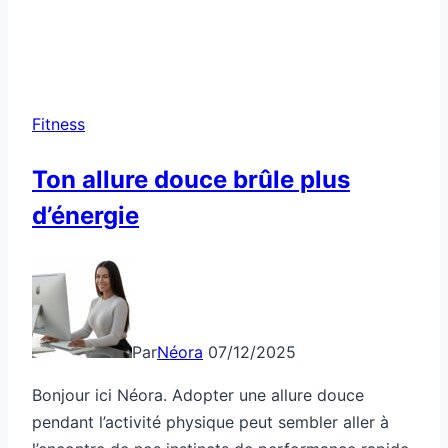
Fitness
Ton allure douce brûle plus
d’énergie
Par
Néora
07/12/2025
Bonjour ici Néora. Adopter une allure douce
pendant l’activité physique peut sembler aller à