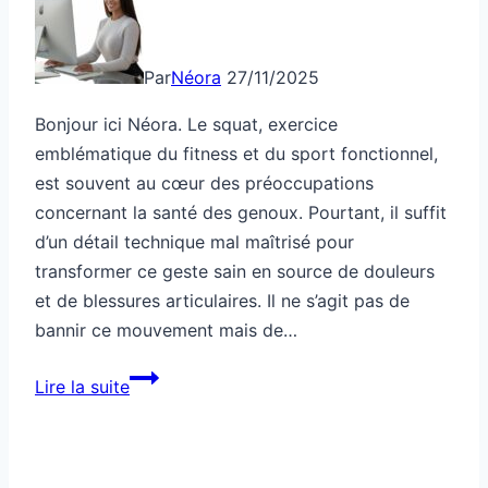
Par
Néora
27/11/2025
Bonjour ici Néora. Le squat, exercice
emblématique du fitness et du sport fonctionnel,
est souvent au cœur des préoccupations
concernant la santé des genoux. Pourtant, il suffit
d’un détail technique mal maîtrisé pour
transformer ce geste sain en source de douleurs
et de blessures articulaires. Il ne s’agit pas de
bannir ce mouvement mais de…
Ce
Lire la suite
geste
de
squat