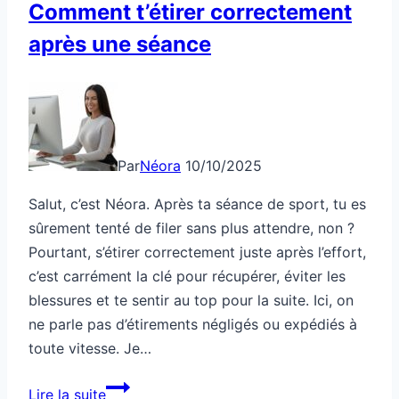
Comment t’étirer correctement
après une séance
Par
Néora
10/10/2025
Salut, c’est Néora. Après ta séance de sport, tu es
sûrement tenté de filer sans plus attendre, non ?
Pourtant, s’étirer correctement juste après l’effort,
c’est carrément la clé pour récupérer, éviter les
blessures et te sentir au top pour la suite. Ici, on
ne parle pas d’étirements négligés ou expédiés à
toute vitesse. Je…
Comment
Lire la suite