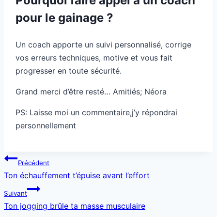
Pourquoi faire appel à un coach
pour le gainage ?
Un coach apporte un suivi personnalisé, corrige
vos erreurs techniques, motive et vous fait
progresser en toute sécurité.
Grand merci d’être resté… Amitiés; Néora
PS: Laisse moi un commentaire,j’y répondrai
personnellement
Navigation
Précédent
de
Ton échauffement t’épuise avant l’effort
l’article
Suivant
Ton jogging brûle ta masse musculaire