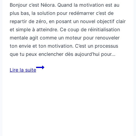
Bonjour c’est Néora. Quand la motivation est au
plus bas, la solution pour redémarrer c’est de
repartir de zéro, en posant un nouvel objectif clair
et simple à atteindre. Ce coup de réinitialisation
mentale agit comme un moteur pour renouveler
ton envie et ton motivation. C’est un processus
que tu peux enclencher dès aujourd’hui pour…
Préparation
Lire la suite
mentale:
motivation
zéro,
tu
redémarres
comment
?