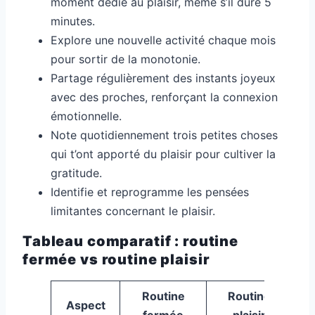
moment dédié au plaisir, même s’il dure 5
minutes.
Explore une nouvelle activité chaque mois
pour sortir de la monotonie.
Partage régulièrement des instants joyeux
avec des proches, renforçant la connexion
émotionnelle.
Note quotidiennement trois petites choses
qui t’ont apporté du plaisir pour cultiver la
gratitude.
Identifie et reprogramme les pensées
limitantes concernant le plaisir.
Tableau comparatif : routine
fermée vs routine plaisir
Routine
Routine
Aspect
fermée
plaisir