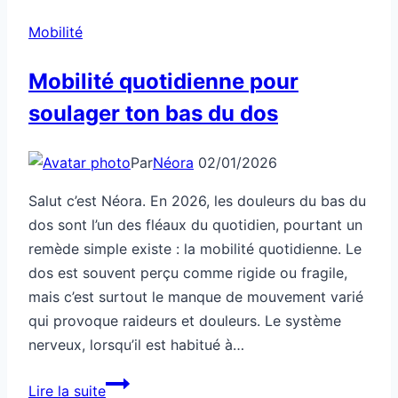
Mobilité
Mobilité quotidienne pour
soulager ton bas du dos
Par
Néora
02/01/2026
Salut c’est Néora. En 2026, les douleurs du bas du
dos sont l’un des fléaux du quotidien, pourtant un
remède simple existe : la mobilité quotidienne. Le
dos est souvent perçu comme rigide ou fragile,
mais c’est surtout le manque de mouvement varié
qui provoque raideurs et douleurs. Le système
nerveux, lorsqu’il est habitué à…
Mobilité
Lire la suite