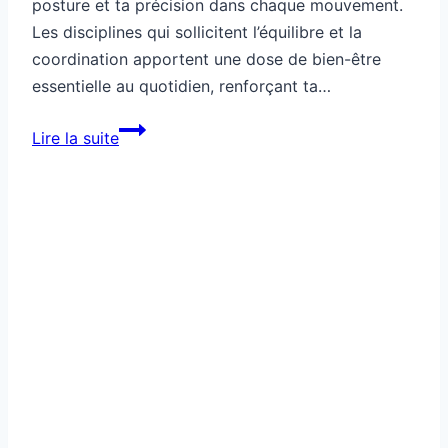
posture et ta précision dans chaque mouvement.
Les disciplines qui sollicitent l’équilibre et la
coordination apportent une dose de bien-être
essentielle au quotidien, renforçant ta…
Sport
Lire la suite
santé
actif
pour
réveiller
ta
coordination