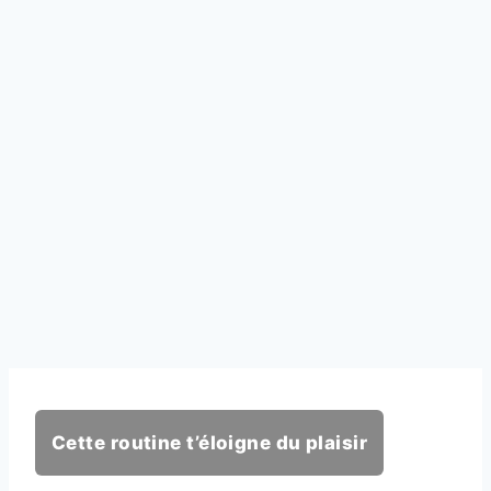
Cette routine t’éloigne du plaisir