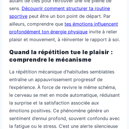
autant de clés pour retrouver une vie pleine de
sens.
Découvrir comment structurer ta routine
sportive
peut être un bon point de départ. Par
ailleurs, comprendre que
tes émotions influencent
profondément ton énergie physique
invite à relier
plaisir et mouvement, à réinventer le rapport à soi.
Quand la répétition tue le plaisir :
comprendre le mécanisme
La répétition mécanique d’habitudes semblables
entraîne un appauvrissement progressif de
l’expérience. À force de revivre le même schéma,
le cerveau se met en mode automatique, réduisant
la surprise et la satisfaction associée aux
émotions positives. Ce phénomène génère un
sentiment d’ennui profond, souvent confondu avec
la fatigue ou le stress. C’est une alerte silencieuse