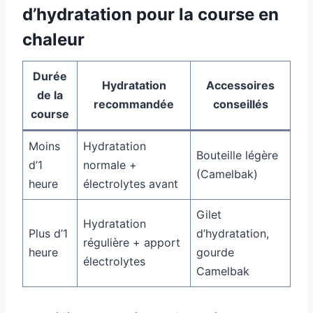
d’hydratation pour la course en
chaleur
Durée
Hydratation
Accessoires
de la
recommandée
conseillés
course
Moins
Hydratation
Bouteille légère
d’1
normale +
(Camelbak)
heure
électrolytes avant
Gilet
Hydratation
Plus d’1
d’hydratation,
régulière + apport
heure
gourde
électrolytes
Camelbak