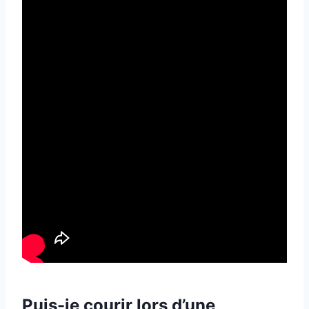
Puis-je courir lors d’une