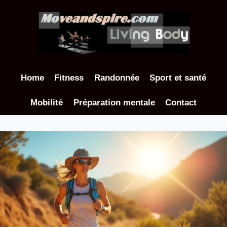
Aller
au
contenu
Home
Fitness
Randonnée
Sport et santé
Mobilité
Préparation mentale
Contact