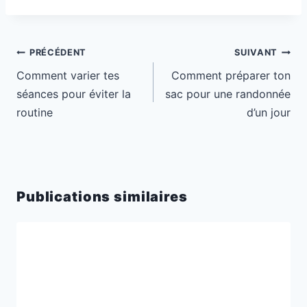
Navigation
PRÉCÉDENT
SUIVANT
de
Comment varier tes
Comment préparer ton
l’article
séances pour éviter la
sac pour une randonnée
routine
d’un jour
Publications similaires