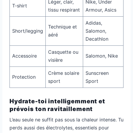
Léger, clair,
Nike, Under
T-shirt
tissu respirant
Armour, Asics
Adidas,
Technique et
Short/legging
Salomon,
aéré
Decathlon
Casquette ou
Accessoire
Salomon, Nike
visière
Crème solaire
Sunscreen
Protection
sport
Sport
Hydrate-toi intelligemment et
prévois ton ravitaillement
L’eau seule ne suffit pas sous la chaleur intense. Tu
perds aussi des électrolytes, essentiels pour