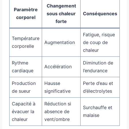
Changement
Paramètre
sous chaleur
Conséquences
corporel
forte
Fatigue, risque
Température
Augmentation
de coup de
corporelle
chaleur
Rythme
Diminution de
Accélération
cardiaque
l’endurance
Production
Hausse
Perte d’eau et
de sueur
significative
d’électrolytes
Capacité à
Réduction si
Surchauffe et
évacuer la
absence de
malaise
chaleur
vent/ombre