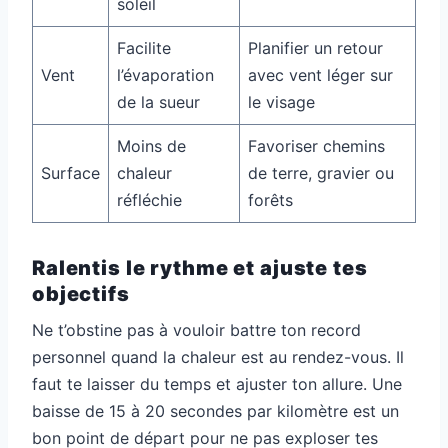
soleil
Facilite
Planifier un retour
Vent
l’évaporation
avec vent léger sur
de la sueur
le visage
Moins de
Favoriser chemins
Surface
chaleur
de terre, gravier ou
réfléchie
forêts
Ralentis le rythme et ajuste tes
objectifs
Ne t’obstine pas à vouloir battre ton record
personnel quand la chaleur est au rendez-vous. Il
faut te laisser du temps et ajuster ton allure. Une
baisse de 15 à 20 secondes par kilomètre est un
bon point de départ pour ne pas exploser tes