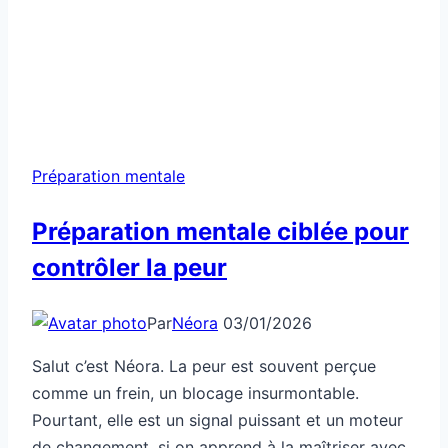
Préparation mentale
Préparation mentale ciblée pour
contrôler la peur
Par
Néora
03/01/2026
Salut c’est Néora. La peur est souvent perçue
comme un frein, un blocage insurmontable.
Pourtant, elle est un signal puissant et un moteur
de changement, si on apprend à la maîtriser avec