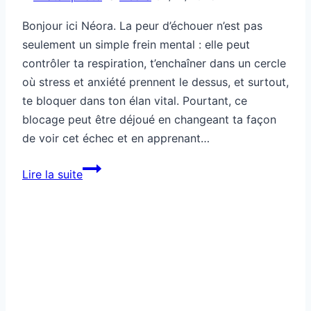
Bonjour ici Néora. La peur d’échouer n’est pas
seulement un simple frein mental : elle peut
contrôler ta respiration, t’enchaîner dans un cercle
où stress et anxiété prennent le dessus, et surtout,
te bloquer dans ton élan vital. Pourtant, ce
blocage peut être déjoué en changeant ta façon
de voir cet échec et en apprenant…
Cette
Lire la suite
peur
d’échouer
bloque
ton
souffle