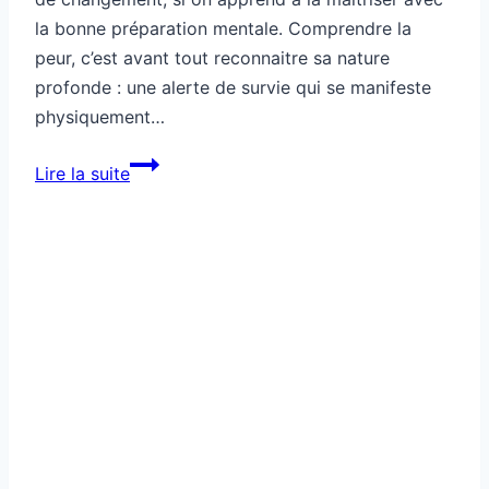
la bonne préparation mentale. Comprendre la
peur, c’est avant tout reconnaitre sa nature
profonde : une alerte de survie qui se manifeste
physiquement…
Préparation
Lire la suite
mentale
ciblée
pour
contrôler
la
peur