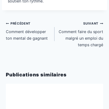
soutien ton rythme.
Navigation
PRÉCÉDENT
SUIVANT
de
Comment développer
Comment faire du sport
l’article
ton mental de gagnant
malgré un emploi du
temps chargé
Publications similaires