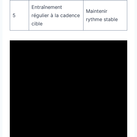
Entraînement
Maintenir
5
régulier à la cadence
rythme stable
cible