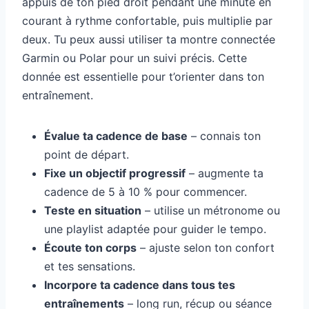
appuis de ton pied droit pendant une minute en
courant à rythme confortable, puis multiplie par
deux. Tu peux aussi utiliser ta montre connectée
Garmin ou Polar pour un suivi précis. Cette
donnée est essentielle pour t’orienter dans ton
entraînement.
Évalue ta cadence de base
– connais ton
point de départ.
Fixe un objectif progressif
– augmente ta
cadence de 5 à 10 % pour commencer.
Teste en situation
– utilise un métronome ou
une playlist adaptée pour guider le tempo.
Écoute ton corps
– ajuste selon ton confort
et tes sensations.
Incorpore ta cadence dans tous tes
entraînements
– long run, récup ou séance