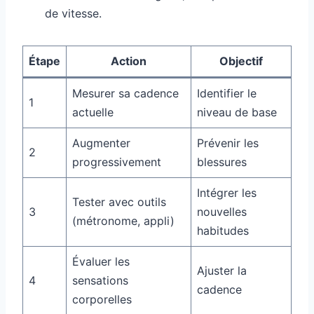
de vitesse.
Étape
Action
Objectif
Mesurer sa cadence
Identifier le
1
actuelle
niveau de base
Augmenter
Prévenir les
2
progressivement
blessures
Intégrer les
Tester avec outils
3
nouvelles
(métronome, appli)
habitudes
Évaluer les
Ajuster la
4
sensations
cadence
corporelles