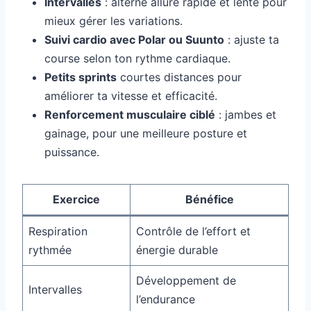
Intervalles
: alterne allure rapide et lente pour
mieux gérer les variations.
Suivi cardio avec Polar ou Suunto
: ajuste ta
course selon ton rythme cardiaque.
Petits sprints
courtes distances pour
améliorer ta vitesse et efficacité.
Renforcement musculaire ciblé
: jambes et
gainage, pour une meilleure posture et
puissance.
Exercice
Bénéfice
Respiration
Contrôle de l’effort et
rythmée
énergie durable
Développement de
Intervalles
l’endurance