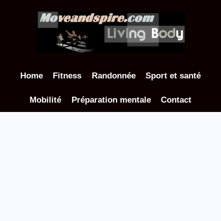
Aller
au
contenu
Home
Fitness
Randonnée
Sport et santé
Mobilité
Préparation mentale
Contact