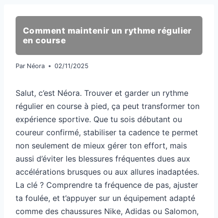
Comment maintenir un rythme régulier
en course
Par
Néora
02/11/2025
Salut, c’est Néora. Trouver et garder un rythme
régulier en course à pied, ça peut transformer ton
expérience sportive. Que tu sois débutant ou
coureur confirmé, stabiliser ta cadence te permet
non seulement de mieux gérer ton effort, mais
aussi d’éviter les blessures fréquentes dues aux
accélérations brusques ou aux allures inadaptées.
La clé ? Comprendre ta fréquence de pas, ajuster
ta foulée, et t’appuyer sur un équipement adapté
comme des chaussures Nike, Adidas ou Salomon,