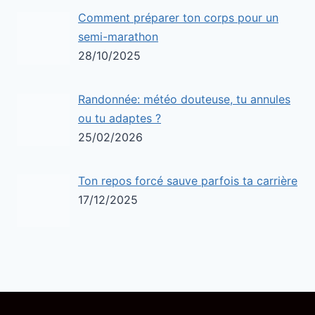
Comment préparer ton corps pour un
semi-marathon
28/10/2025
Randonnée: météo douteuse, tu annules
ou tu adaptes ?
25/02/2026
Ton repos forcé sauve parfois ta carrière
17/12/2025