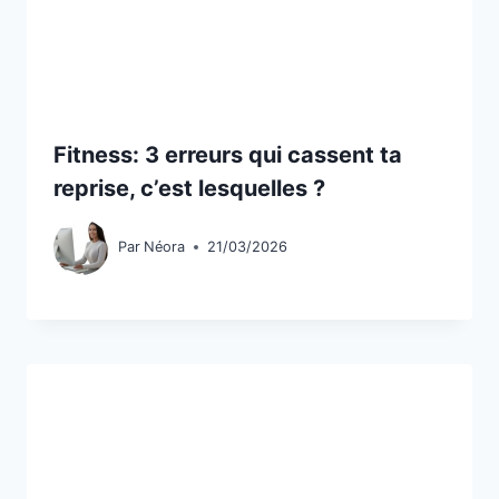
Fitness: 3 erreurs qui cassent ta
reprise, c’est lesquelles ?
Par
Néora
21/03/2026