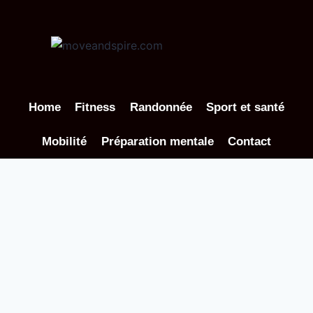
Aller
au
contenu
Home
Fitness
Randonnée
Sport et santé
Mobilité
Préparation mentale
Contact