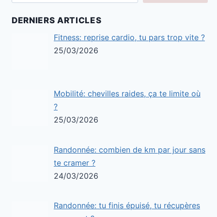
DERNIERS ARTICLES
Fitness: reprise cardio, tu pars trop vite ?
25/03/2026
Mobilité: chevilles raides, ça te limite où
?
25/03/2026
Randonnée: combien de km par jour sans
te cramer ?
24/03/2026
Randonnée: tu finis épuisé, tu récupères