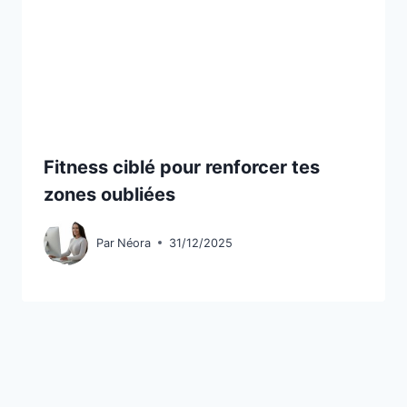
Fitness ciblé pour renforcer tes
zones oubliées
Par
Néora
31/12/2025