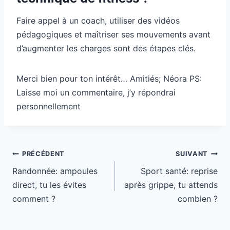
Faire appel à un coach, utiliser des vidéos
pédagogiques et maîtriser ses mouvements avant
d’augmenter les charges sont des étapes clés.
Merci bien pour ton intérêt… Amitiés; Néora PS:
Laisse moi un commentaire, j’y répondrai
personnellement
Navigation
PRÉCÉDENT
SUIVANT
de
Randonnée: ampoules
Sport santé: reprise
l’article
direct, tu les évites
après grippe, tu attends
comment ?
combien ?