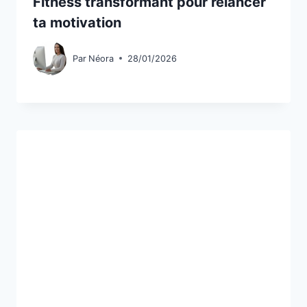
Fitness transformant pour relancer
ta motivation
Par
Néora
28/01/2026