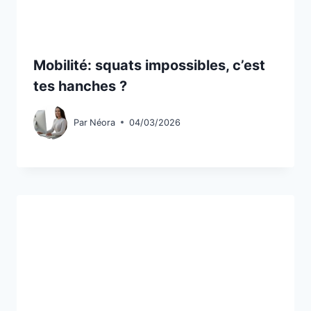
Mobilité: squats impossibles, c’est
tes hanches ?
Par
Néora
04/03/2026