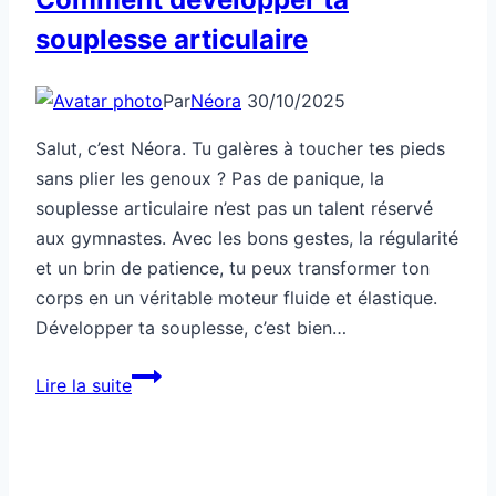
souplesse articulaire
Par
Néora
30/10/2025
Salut, c’est Néora. Tu galères à toucher tes pieds
sans plier les genoux ? Pas de panique, la
souplesse articulaire n’est pas un talent réservé
aux gymnastes. Avec les bons gestes, la régularité
et un brin de patience, tu peux transformer ton
corps en un véritable moteur fluide et élastique.
Développer ta souplesse, c’est bien…
Comment
Lire la suite
développer
ta
souplesse
articulaire