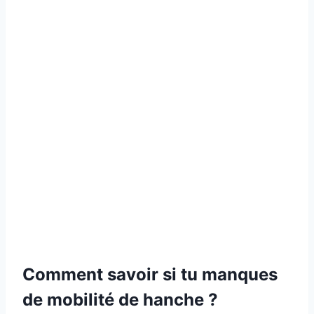
Comment savoir si tu manques
de mobilité de hanche ?