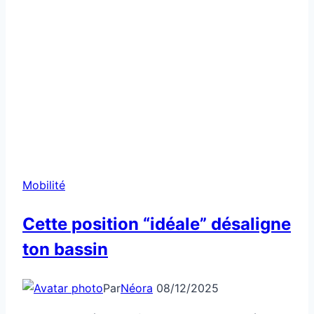
Mobilité
Cette position “idéale” désaligne
ton bassin
Par
Néora
08/12/2025