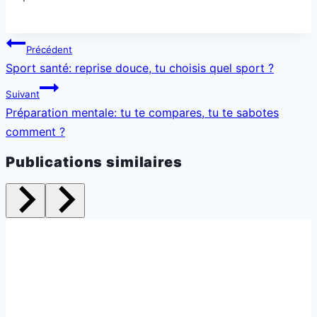
Navigation
Précédent
de
Sport santé: reprise douce, tu choisis quel sport ?
l’article
Suivant
Préparation mentale: tu te compares, tu te sabotes
comment ?
Publications similaires