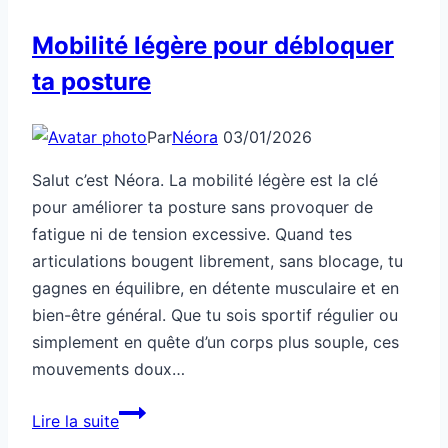
Mobilité légère pour débloquer
ta posture
Par
Néora
03/01/2026
Salut c’est Néora. La mobilité légère est la clé
pour améliorer ta posture sans provoquer de
fatigue ni de tension excessive. Quand tes
articulations bougent librement, sans blocage, tu
gagnes en équilibre, en détente musculaire et en
bien-être général. Que tu sois sportif régulier ou
simplement en quête d’un corps plus souple, ces
mouvements doux…
Mobilité
Lire la suite
légère