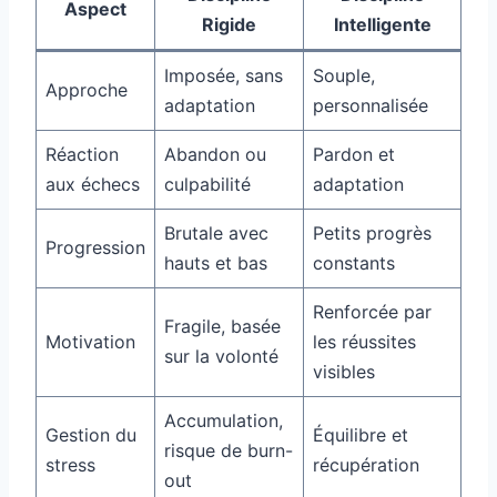
Aspect
Rigide
Intelligente
Imposée, sans
Souple,
Approche
adaptation
personnalisée
Réaction
Abandon ou
Pardon et
aux échecs
culpabilité
adaptation
Brutale avec
Petits progrès
Progression
hauts et bas
constants
Renforcée par
Fragile, basée
Motivation
les réussites
sur la volonté
visibles
Accumulation,
Gestion du
Équilibre et
risque de burn-
stress
récupération
out