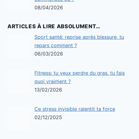
08/04/2026
ARTICLES À LIRE ABSOLUMENT…
Sport santé: reprise après blessure, tu
repars comment ?
06/03/2026
Fitness: tu veux perdre du gras, tu fais
quoi vraiment ?
13/02/2026
Ce stress invisible ralentit ta force
02/12/2025