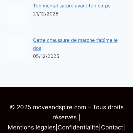
Ton mental sature avant ton corps
21/12/2025
Cette chaussure de marche t’abîme le
dos
05/12/2025
© 2025 moveandspire.com – Tous droits
réservés |
Mentions légales
|
Confidentialité
|
Contact
|