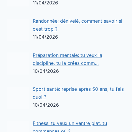
11/04/2026
Randonnée: dénivelé, comment savoir si
c’est trop ?
11/04/2026
Préparation mentale: tu veux la
discipline, tu la crées comm…
10/04/2026
Sport santé: reprise après 50 ans, tu fais
quoi ?
10/04/2026
Fitness: tu veux un ventre plat, tu
commences où ?