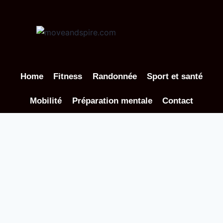
Aller
au
contenu
Home
Fitness
Randonnée
Sport et santé
Mobilité
Préparation mentale
Contact