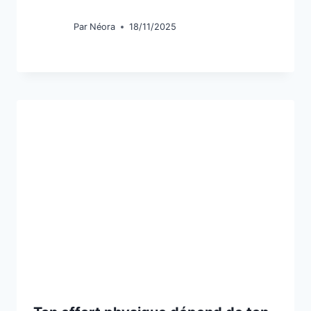
Par
Néora
18/11/2025