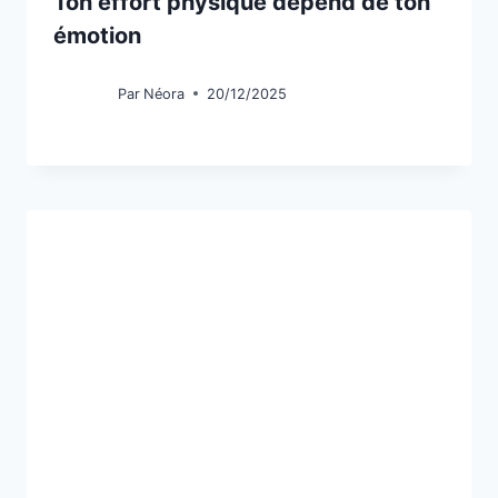
Ton effort physique dépend de ton
émotion
Par
Néora
20/12/2025