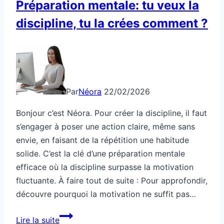
Préparation mentale: tu veux la
fous
discipline, tu la crées comment ?
comment
?
Par
Néora
22/02/2026
Bonjour c’est Néora. Pour créer la discipline, il faut
s’engager à poser une action claire, même sans
envie, en faisant de la répétition une habitude
solide. C’est la clé d’une préparation mentale
efficace où la discipline surpasse la motivation
fluctuante. À faire tout de suite : Pour approfondir,
découvre pourquoi la motivation ne suffit pas…
Préparation
Lire la suite