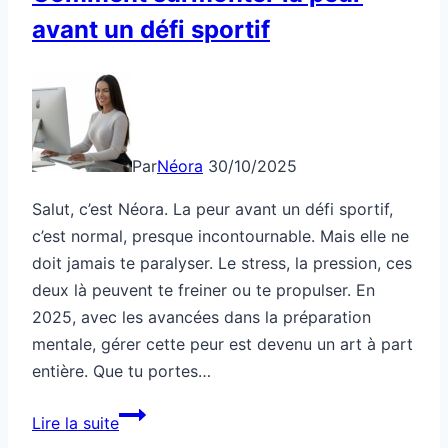
avant un défi sportif
Par
Néora
30/10/2025
Salut, c’est Néora. La peur avant un défi sportif,
c’est normal, presque incontournable. Mais elle ne
doit jamais te paralyser. Le stress, la pression, ces
deux là peuvent te freiner ou te propulser. En
2025, avec les avancées dans la préparation
mentale, gérer cette peur est devenu un art à part
entière. Que tu portes…
Comment
Lire la suite
surmonter