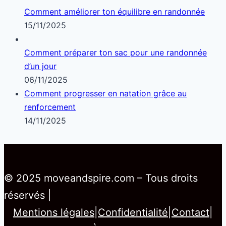
Comment améliorer ton équilibre en randonnée
15/11/2025
Comment préparer ton sac pour une randonnée
d’un jour
06/11/2025
Comment progresser en natation grâce au
renforcement
14/11/2025
© 2025 moveandspire.com – Tous droits
réservés |
Mentions légales
|
Confidentialité
|
Contact
|