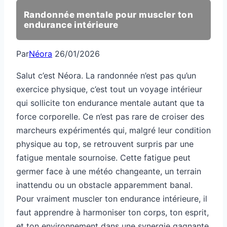
Randonnée mentale pour muscler ton
endurance intérieure
Par
Néora
26/01/2026
Salut c’est Néora. La randonnée n’est pas qu’un
exercice physique, c’est tout un voyage intérieur
qui sollicite ton endurance mentale autant que ta
force corporelle. Ce n’est pas rare de croiser des
marcheurs expérimentés qui, malgré leur condition
physique au top, se retrouvent surpris par une
fatigue mentale sournoise. Cette fatigue peut
germer face à une météo changeante, un terrain
inattendu ou un obstacle apparemment banal.
Pour vraiment muscler ton endurance intérieure, il
faut apprendre à harmoniser ton corps, ton esprit,
et ton environnement dans une synergie gagnante.