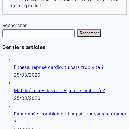
et je te répondrai.
Rechercher
Rechercher
Derniers articles
Fitness: reprise cardio, tu pars trop vite ?
25/03/2026
Mobilité: chevilles raides, ça te limite où ?
25/03/2026
Randonnée: combien de km par jour sans te cramer
?