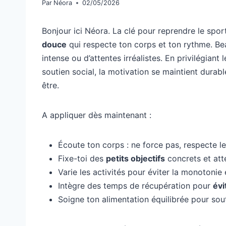
Par
Néora
02/05/2026
Bonjour ici Néora. La clé pour reprendre le spor
douce
qui respecte ton corps et ton rythme. B
intense ou d’attentes irréalistes. En privilégiant 
soutien social, la motivation se maintient durab
être.
A appliquer dès maintenant :
Écoute ton corps : ne force pas, respecte les
Fixe-toi des
petits objectifs
concrets et att
Varie les activités pour éviter la monotonie e
Intègre des temps de récupération pour
évi
Soigne ton alimentation équilibrée pour sout