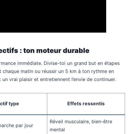
ectifs : ton moteur durable
ormance immédiate. Divise-toi un grand but en étapes
chaque matin ou réussir un 5 km à ton rythme en
n vrai plaisir et entretiennent l’envie de continuer.
ctif type
Effets ressentis
Réveil musculaire, bien-être
marche par jour
mental