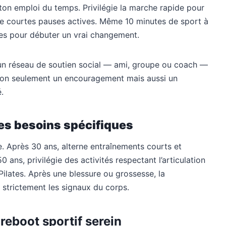
ton emploi du temps. Privilégie la marche rapide pour
de courtes pauses actives. Même 10 minutes de sport à
tes pour débuter un vrai changement.
ur un réseau de soutien social — ami, groupe ou coach —
e non seulement un encouragement mais aussi un
.
 tes besoins spécifiques
 Après 30 ans, alterne entraînements courts et
 ans, privilégie des activités respectant l’articulation
Pilates. Après une blessure ou grossesse, la
 strictement les signaux du corps.
reboot sportif serein