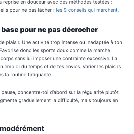
ta reprise en douceur avec des méthodes testées :
eils pour ne pas lâcher :
les 9 conseils qui marchent
.
la base pour ne pas décrocher
 plaisir. Une activité trop intense ou inadaptée à ton
t. Favorise donc les sports doux comme la marche
on corps sans lui imposer une contrainte excessive. La
n emploi du temps et de tes envies. Varier les plaisirs
s la routine fatiguante.
 pause, concentre-toi d’abord sur la régularité plutôt
augmente graduellement la difficulté, mais toujours en
e modérément