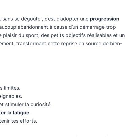
t sans se dégoûter, c’est d’adopter une
progression
eaucoup abandonnent à cause d’un démarrage trop
le plaisir du sport, des petits objectifs réalisables et un
lement, transformant cette reprise en source de bien-
 limites.
eignables.
t stimuler la curiosité.
ter la fatigue
.
enir tes efforts.