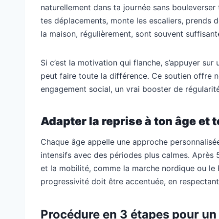
naturellement dans ta journée sans bouleverser 
tes déplacements, monte les escaliers, prends 
la maison, régulièrement, sont souvent suffisan
Si c’est la motivation qui flanche, s’appuyer s
peut faire toute la différence. Ce soutien offr
engagement social, un vrai booster de régularité
Adapter la reprise à ton âge et
Chaque âge appelle une approche personnalisée.
intensifs avec des périodes plus calmes. Après 50
et la mobilité, comme la marche nordique ou le 
progressivité doit être accentuée, en respectant
Procédure en 3 étapes pour un 