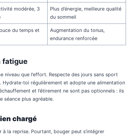
ctivité modérée, 3
Plus d’énergie, meilleure qualité
e
du sommeil
ouce du temps et
Augmentation du tonus,
endurance renforcée
 fatigue
me niveau que l’effort. Respecte des jours sans sport
. Hydrate-toi régulièrement et adopte une alimentation
’échauffement et l’étirement ne sont pas optionnels : ils
e séance plus agréable.
dien chargé
à la reprise. Pourtant, bouger peut s’intégrer