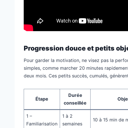
Progression douce et petits obj
Pour garder la motivation, ne visez pas la perf
simples, comme marcher 20 minutes rapidement 
deux mois. Ces petits succès, cumulés, génèrent u
Durée
Étape
Obje
conseillée
1 –
1 à 2
10 à 15 min de 
Familiarisation
semaines