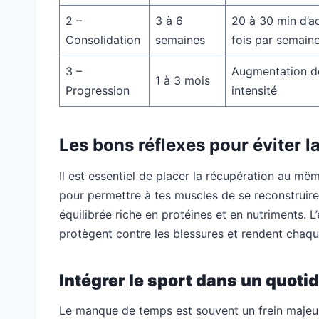
2 –
3 à 6
20 à 30 min d’a
Consolidation
semaines
fois par semain
3 –
Augmentation d
1 à 3 mois
Progression
intensité
Les bons réflexes pour éviter la
Il est essentiel de placer la récupération au mê
pour permettre à tes muscles de se reconstruire
équilibrée riche en protéines et en nutriments. L
protègent contre les blessures et rendent chaqu
Intégrer le sport dans un quoti
Le manque de temps est souvent un frein majeur 