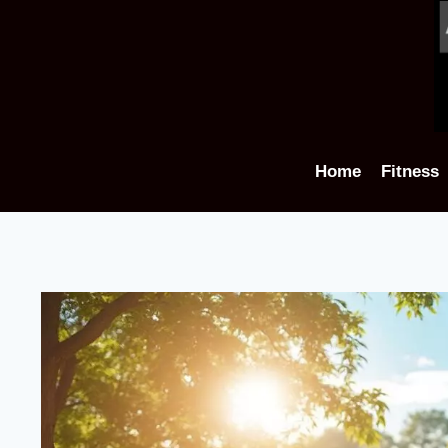
Aller
au
contenu
Home
Fitness