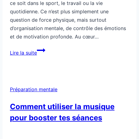
ce soit dans le sport, le travail ou la vie
quotidienne. Ce n’est plus simplement une
question de force physique, mais surtout
d’organisation mentale, de contrôle des émotions
et de motivation profonde. Au cœur…
Préparation
Lire la suite
mentale
profonde
pour
libérer
Préparation mentale
ton
potentiel
Comment utiliser la musique
pour booster tes séances