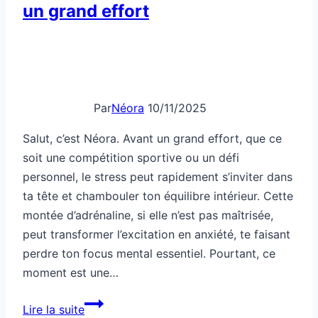
un grand effort
Par
Néora
10/11/2025
Salut, c’est Néora. Avant un grand effort, que ce
soit une compétition sportive ou un défi
personnel, le stress peut rapidement s’inviter dans
ta tête et chambouler ton équilibre intérieur. Cette
montée d’adrénaline, si elle n’est pas maîtrisée,
peut transformer l’excitation en anxiété, te faisant
perdre ton focus mental essentiel. Pourtant, ce
moment est une…
Comment
Lire la suite