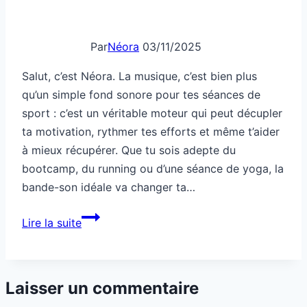
Par
Néora
03/11/2025
Salut, c’est Néora. La musique, c’est bien plus
qu’un simple fond sonore pour tes séances de
sport : c’est un véritable moteur qui peut décupler
ta motivation, rythmer tes efforts et même t’aider
à mieux récupérer. Que tu sois adepte du
bootcamp, du running ou d’une séance de yoga, la
bande-son idéale va changer ta…
Comment
Lire la suite
utiliser
la
musique
Laisser un commentaire
pour