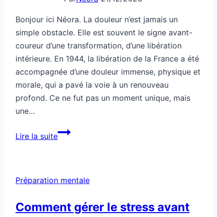
Bonjour ici Néora. La douleur n’est jamais un
simple obstacle. Elle est souvent le signe avant-
coureur d’une transformation, d’une libération
intérieure. En 1944, la libération de la France a été
accompagnée d’une douleur immense, physique et
morale, qui a pavé la voie à un renouveau
profond. Ce ne fut pas un moment unique, mais
une…
Cette
Lire la suite
douleur
annonce
la
Préparation mentale
libération
Comment gérer le stress avant