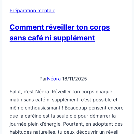
pour
Préparation mentale
les
sports
Comment réveiller ton corps
d’endurance
sans café ni supplément
Par
Néora
16/11/2025
Salut, c’est Néora. Réveiller ton corps chaque
matin sans café ni supplément, c’est possible et
même enthousiasmant ! Beaucoup pensent encore
que la caféine est la seule clé pour démarrer la
journée plein d’énergie. Pourtant, en adoptant des
habitudes naturelles, tu peux découvrir un réveil