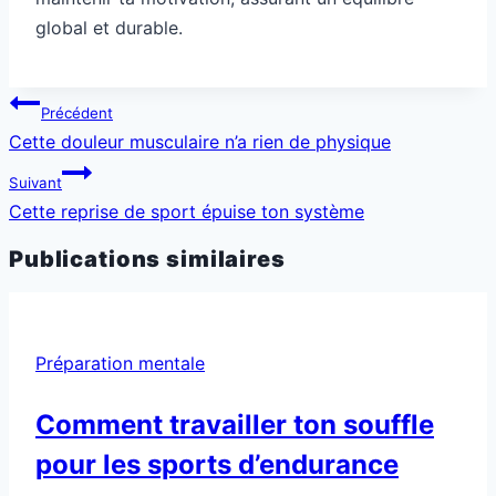
global et durable.
Navigation
Précédent
de
Cette douleur musculaire n’a rien de physique
l’article
Suivant
Cette reprise de sport épuise ton système
Publications similaires
Préparation mentale
Comment travailler ton souffle
pour les sports d’endurance