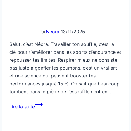
Par
Néora
13/11/2025
Salut, c’est Néora. Travailler ton souffle, c’est la
clé pour t’améliorer dans les sports d’endurance et
repousser tes limites. Respirer mieux ne consiste
pas juste à gonfler les poumons, c’est un vrai art
et une science qui peuvent booster tes
performances jusqu’à 15 %. On sait que beaucoup
tombent dans le piège de l’essoufflement en…
Comment
Lire la suite
travailler
ton
souffle