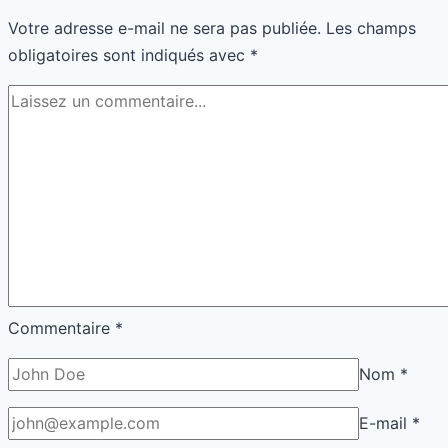
booster
Votre adresse e-mail ne sera pas publiée.
Les champs
tes
obligatoires sont indiqués avec
*
séances
Commentaire
*
Nom
*
E-mail
*