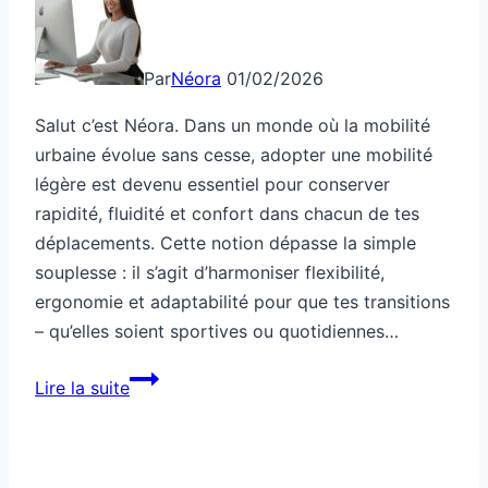
Par
Néora
01/02/2026
Salut c’est Néora. Dans un monde où la mobilité
urbaine évolue sans cesse, adopter une mobilité
légère est devenu essentiel pour conserver
rapidité, fluidité et confort dans chacun de tes
déplacements. Cette notion dépasse la simple
souplesse : il s’agit d’harmoniser flexibilité,
ergonomie et adaptabilité pour que tes transitions
– qu’elles soient sportives ou quotidiennes…
Mobilité
Lire la suite
légère
pour
fluidifier