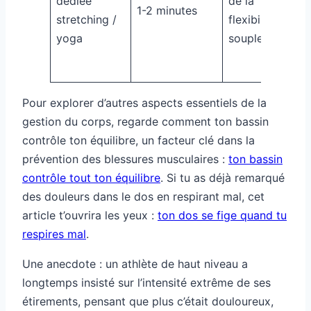
dédiée
de la
1-2 minutes
stretching /
flexibilité et
yoga
souplesse
Pour explorer d’autres aspects essentiels de la
gestion du corps, regarde comment ton bassin
contrôle ton équilibre, un facteur clé dans la
prévention des blessures musculaires :
ton bassin
contrôle tout ton équilibre
. Si tu as déjà remarqué
des douleurs dans le dos en respirant mal, cet
article t’ouvrira les yeux :
ton dos se fige quand tu
respires mal
.
Une anecdote : un athlète de haut niveau a
longtemps insisté sur l’intensité extrême de ses
étirements, pensant que plus c’était douloureux,