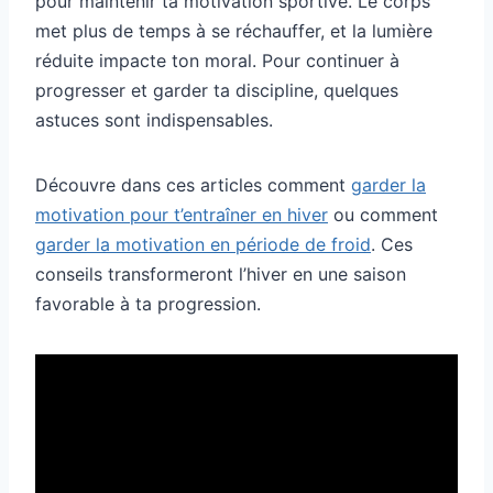
pour maintenir ta motivation sportive. Le corps
met plus de temps à se réchauffer, et la lumière
réduite impacte ton moral. Pour continuer à
progresser et garder ta discipline, quelques
astuces sont indispensables.
Découvre dans ces articles comment
garder la
motivation pour t’entraîner en hiver
ou comment
garder la motivation en période de froid
. Ces
conseils transformeront l’hiver en une saison
favorable à ta progression.