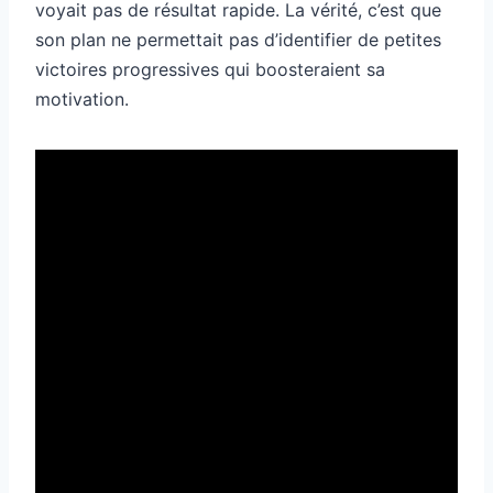
voyait pas de résultat rapide. La vérité, c’est que
son plan ne permettait pas d’identifier de petites
victoires progressives qui boosteraient sa
motivation.