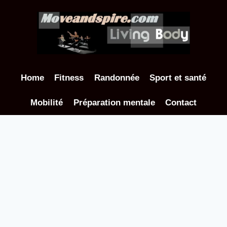
Aller
au
contenu
Home
Fitness
Randonnée
Sport et santé
Mobilité
Préparation mentale
Contact