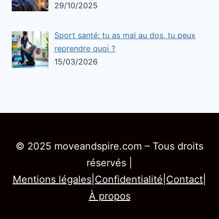
29/10/2025
Sport santé: tu as mal au dos, tu peux
reprendre quoi ?
15/03/2026
© 2025 moveandspire.com – Tous droits
réservés |
Mentions légales
|
Confidentialité
|
Contact
|
À propos