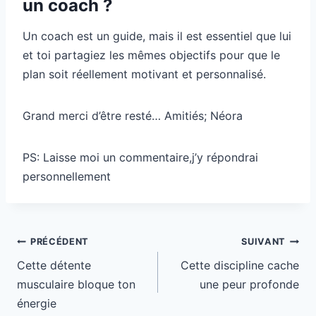
un coach ?
Un coach est un guide, mais il est essentiel que lui
et toi partagiez les mêmes objectifs pour que le
plan soit réellement motivant et personnalisé.
Grand merci d’être resté… Amitiés; Néora
PS: Laisse moi un commentaire,j’y répondrai
personnellement
Navigation
PRÉCÉDENT
SUIVANT
de
Cette détente
Cette discipline cache
l’article
musculaire bloque ton
une peur profonde
énergie