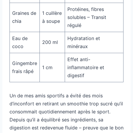
Protéines, fibres
Graines de
1 cuillère
solubles – Transit
chia
à soupe
régulé
Eau de
Hydratation et
200 ml
coco
minéraux
Effet anti-
Gingembre
1 cm
inflammatoire et
frais râpé
digestif
Un de mes amis sportifs a évité des mois
d’inconfort en retirant un smoothie trop sucré qu’il
consommait quotidiennement après le sport.
Depuis qu’il a équilibré ses ingrédients, sa
digestion est redevenue fluide – preuve que le bon