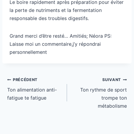
Le boire rapidement après préparation pour éviter
la perte de nutriments et la fermentation
responsable des troubles digestifs.
Grand merci d’être resté… Amitiés; Néora PS:
Laisse moi un commentaire,j’y répondrai
personnellement
Navigation
PRÉCÉDENT
SUIVANT
de
Ton alimentation anti-
Ton rythme de sport
l’article
fatigue te fatigue
trompe ton
métabolisme