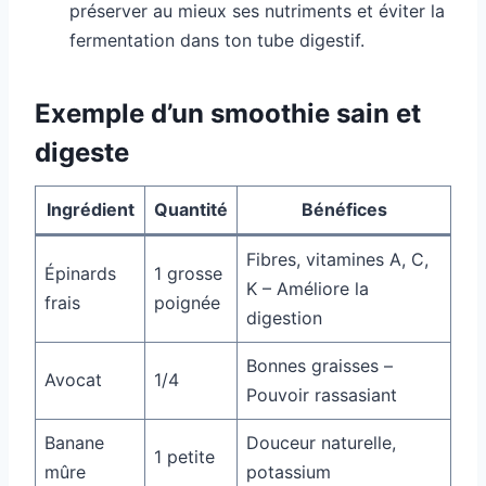
préserver au mieux ses nutriments et éviter la
fermentation dans ton tube digestif.
Exemple d’un smoothie sain et
digeste
Ingrédient
Quantité
Bénéfices
Fibres, vitamines A, C,
Épinards
1 grosse
K – Améliore la
frais
poignée
digestion
Bonnes graisses –
Avocat
1/4
Pouvoir rassasiant
Banane
Douceur naturelle,
1 petite
mûre
potassium