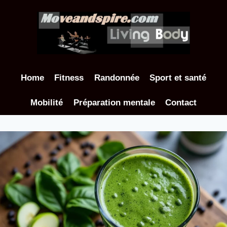
Aller
au
contenu
Home
Fitness
Randonnée
Sport et santé
Mobilité
Préparation mentale
Contact