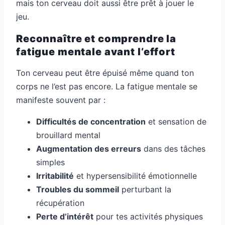
mais ton cerveau doit aussi être prêt à jouer le
jeu.
Reconnaître et comprendre la
fatigue mentale avant l’effort
Ton cerveau peut être épuisé même quand ton
corps ne l’est pas encore. La fatigue mentale se
manifeste souvent par :
Difficultés de concentration
et sensation de
brouillard mental
Augmentation des erreurs
dans des tâches
simples
Irritabilité
et hypersensibilité émotionnelle
Troubles du sommeil
perturbant la
récupération
Perte d’intérêt
pour tes activités physiques