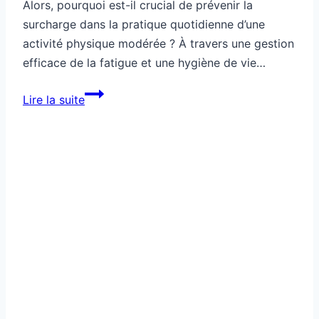
Alors, pourquoi est-il crucial de prévenir la
surcharge dans la pratique quotidienne d’une
activité physique modérée ? À travers une gestion
efficace de la fatigue et une hygiène de vie…
Sport
Lire la suite
santé
pratique
pour
éviter
la
surcharge