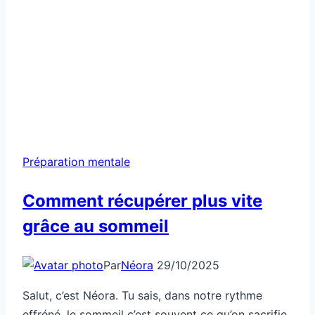
Préparation mentale
Comment récupérer plus vite
grâce au sommeil
Par
Néora
29/10/2025
Salut, c’est Néora. Tu sais, dans notre rythme
effréné, le sommeil c’est souvent ce qu’on sacrifie