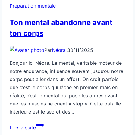
Préparation mentale
Ton mental abandonne avant
ton corps
Par
Néora
30/11/2025
Bonjour ici Néora. Le mental, véritable moteur de
notre endurance, influence souvent jusqu’où notre
corps peut aller dans un effort. On croit parfois
que c’est le corps qui lâche en premier, mais en
réalité, c’est le mental qui pose les armes avant
que les muscles ne crient « stop ». Cette bataille
intérieure est le secret des…
Ton
Lire la suite
mental