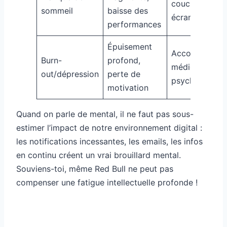
coucher, évite
sommeil
baisse des
écrans
performances
Épuisement
Accompagnem
Burn-
profond,
médical et
out/dépression
perte de
psychologiqu
motivation
Quand on parle de mental, il ne faut pas sous-
estimer l’impact de notre environnement digital :
les notifications incessantes, les emails, les infos
en continu créent un vrai brouillard mental.
Souviens-toi, même Red Bull ne peut pas
compenser une fatigue intellectuelle profonde !