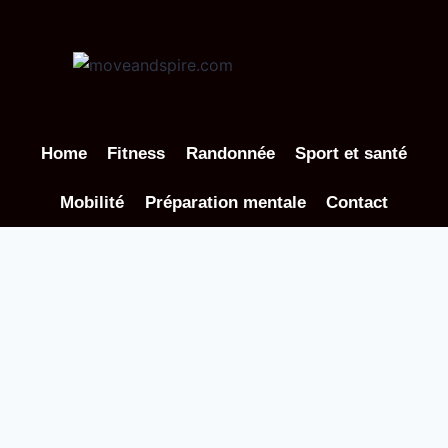
Aller
au
contenu
Home
Fitness
Randonnée
Sport et santé
Mobilité
Préparation mentale
Contact