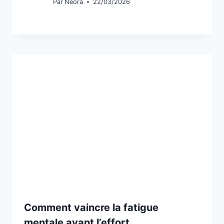
Par
Néora
22/03/2026
Comment vaincre la fatigue
mentale avant l’effort