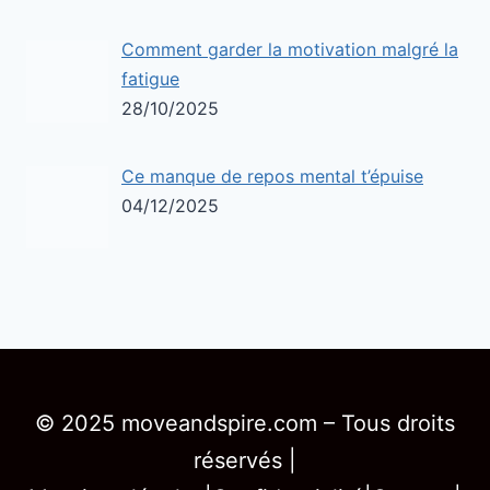
Comment garder la motivation malgré la
fatigue
28/10/2025
Ce manque de repos mental t’épuise
04/12/2025
© 2025 moveandspire.com – Tous droits
réservés |