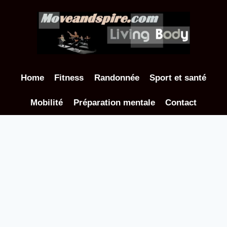
Aller
au
contenu
Home
Fitness
Randonnée
Sport et santé
Mobilité
Préparation mentale
Contact