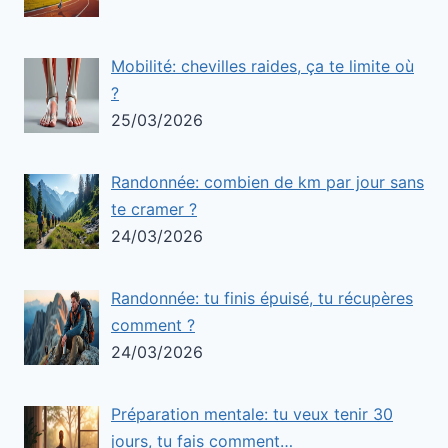
Mobilité: chevilles raides, ça te limite où
?
25/03/2026
Randonnée: combien de km par jour sans
te cramer ?
24/03/2026
Randonnée: tu finis épuisé, tu récupères
comment ?
24/03/2026
Préparation mentale: tu veux tenir 30
jours, tu fais comment…