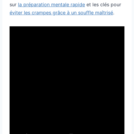
sur
la préparation mentale rapide
et les clés pour
éviter les crampes grâce à un souffle maîtrisé
.