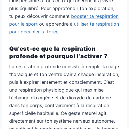
indispensable à tous ceux qui cherchent à vivre
plus équilibré. Pour approfondir ton exploration,
tu peux découvrir comment
booster ta respiration
pour le sport
ou apprendre à
utiliser ta respiration
pour décupler ta force
.
Qu’est-ce que la respiration
profonde et pourquoi l’activer ?
La respiration profonde consiste à remplir ta cage
thoracique et ton ventre d’air à chaque inspiration,
puis à expirer lentement et consciemment. C’est
une respiration physiologique qui maximise
l’échange d’oxygène et de dioxyde de carbone
dans ton corps, contrairement à la respiration
superficielle habituelle. Ce geste naturel agit
directement sur ton système nerveux autonome,
en activant le mode parasympathique – le fameux