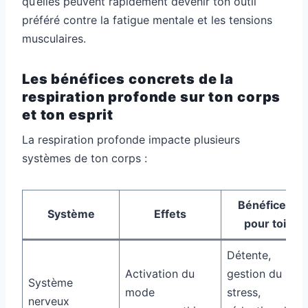
qu’elles peuvent rapidement devenir ton outil
préféré contre la fatigue mentale et les tensions
musculaires.
Les bénéfices concrets de la
respiration profonde sur ton corps
et ton esprit
La respiration profonde impacte plusieurs
systèmes de ton corps :
Bénéfices
Système
Effets
pour toi
Détente,
Activation du
gestion du
Système
mode
stress,
nerveux