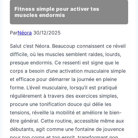
Fitness simple pour activer tes
muscles endormis
Par
Néora
30/12/2025
Salut c’est Néora. Beaucoup connaissent ce réveil
difficile, où les muscles semblent raides, lourds,
presque endormis. Ce ressenti est signe que le
corps a besoin d’une activation musculaire simple
et efficace pour démarrer la journée en pleine
forme. L’éveil musculaire, lorsqu’il est pratiqué
régulièrement à travers des exercices simples,
procure une tonification douce qui délie les
tensions, réveille la mobilité et améliore le bien-
être général. Cette routine, accessible même aux
débutants, agit comme une fontaine de jouvence
pour ton corps et ton esprit, transformant non