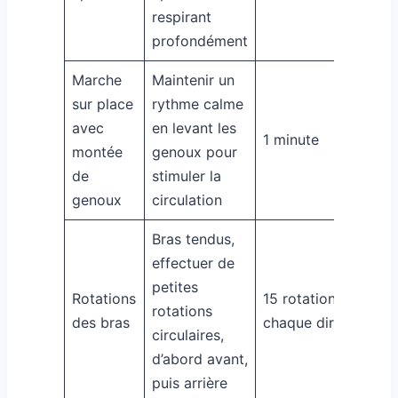
respirant
profondément
Marche
Maintenir un
sur place
rythme calme
avec
en levant les
1 minute
montée
genoux pour
de
stimuler la
genoux
circulation
Bras tendus,
effectuer de
petites
Rotations
15 rotations dans
rotations
des bras
chaque direction
circulaires,
d’abord avant,
puis arrière