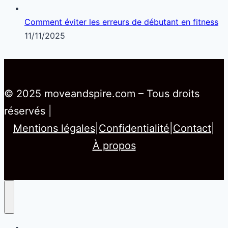
Comment éviter les erreurs de débutant en fitness
11/11/2025
© 2025 moveandspire.com – Tous droits
réservés |
Mentions légales
|
Confidentialité
|
Contact
|
À propos
Home