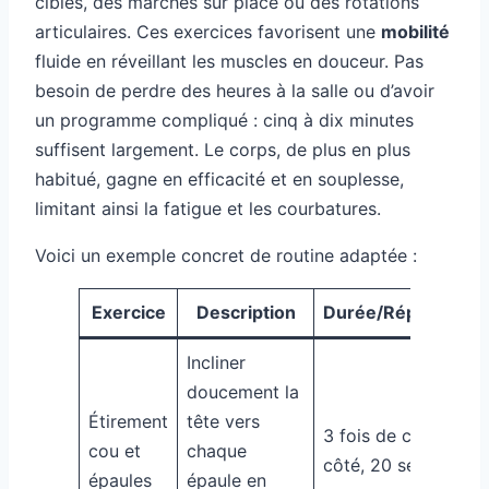
ciblés, des marches sur place ou des rotations
articulaires. Ces exercices favorisent une
mobilité
fluide en réveillant les muscles en douceur. Pas
besoin de perdre des heures à la salle ou d’avoir
un programme compliqué : cinq à dix minutes
suffisent largement. Le corps, de plus en plus
habitué, gagne en efficacité et en souplesse,
limitant ainsi la fatigue et les courbatures.
Voici un exemple concret de routine adaptée :
Exercice
Description
Durée/Répétitions
Incliner
doucement la
Étirement
tête vers
3 fois de chaque
cou et
chaque
côté, 20 secondes
épaules
épaule en