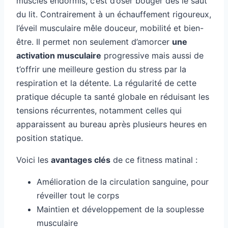
muscles endormis, c’est d’oser bouger dès le saut
du lit. Contrairement à un échauffement rigoureux,
l’éveil musculaire mêle douceur, mobilité et bien-
être. Il permet non seulement d’amorcer
une
activation musculaire
progressive mais aussi de
t’offrir une meilleure gestion du stress par la
respiration et la détente. La régularité de cette
pratique décuple ta santé globale en réduisant les
tensions récurrentes, notamment celles qui
apparaissent au bureau après plusieurs heures en
position statique.
Voici les
avantages clés
de ce fitness matinal :
Amélioration de la circulation sanguine, pour
réveiller tout le corps
Maintien et développement de la souplesse
musculaire