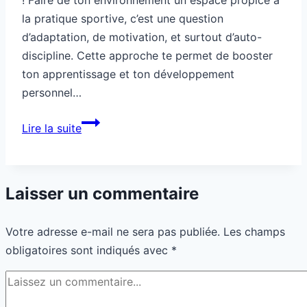
la pratique sportive, c’est une question
d’adaptation, de motivation, et surtout d’auto-
discipline. Cette approche te permet de booster
ton apprentissage et ton développement
personnel…
Comment
Lire la suite
faire
de
ton
Laisser un commentaire
environnement
un
Votre adresse e-mail ne sera pas publiée.
Les champs
terrain
obligatoires sont indiqués avec
*
d’entraînement