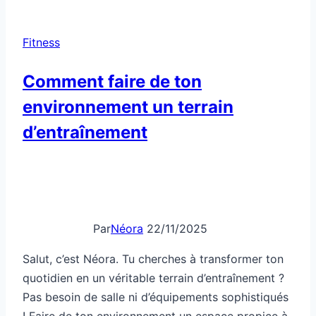
reprendre
confiance
Fitness
Comment faire de ton
environnement un terrain
d’entraînement
Par
Néora
22/11/2025
Salut, c’est Néora. Tu cherches à transformer ton
quotidien en un véritable terrain d’entraînement ?
Pas besoin de salle ni d’équipements sophistiqués
! Faire de ton environnement un espace propice à