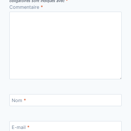
obligatoires sont indiqués avec
*
Commentaire
*
Nom
*
E-mail
*