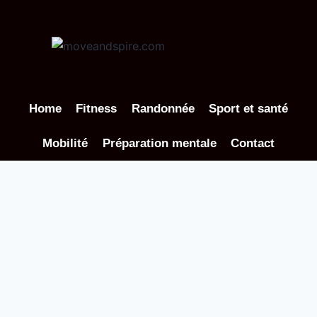
Aller
au
contenu
Home
Fitness
Randonnée
Sport et santé
Mobilité
Préparation mentale
Contact