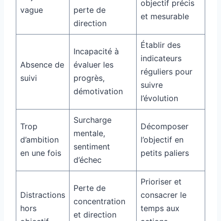
objectif précis
vague
perte de
et mesurable
direction
Établir des
Incapacité à
indicateurs
Absence de
évaluer les
réguliers pour
suivi
progrès,
suivre
démotivation
l’évolution
Surcharge
Trop
Décomposer
mentale,
d’ambition
l’objectif en
sentiment
en une fois
petits paliers
d’échec
Prioriser et
Perte de
Distractions
consacrer le
concentration
hors
temps aux
et direction