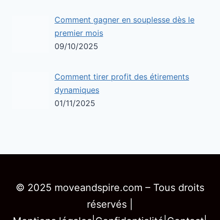
Comment gagner en souplesse dès le
premier mois
09/10/2025
Comment tirer profit des étirements
dynamiques
01/11/2025
© 2025 moveandspire.com – Tous droits
réservés |