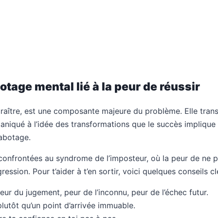
tage mental lié à la peur de réussir
araître, est une composante majeure du problème. Elle tran
niqué à l’idée des transformations que le succès implique (
sabotage.
confrontées au syndrome de l’imposteur, où la peur de ne pa
sion. Pour t’aider à t’en sortir, voici quelques conseils cl
eur du jugement, peur de l’inconnu, peur de l’échec futur.
utôt qu’un point d’arrivée immuable.