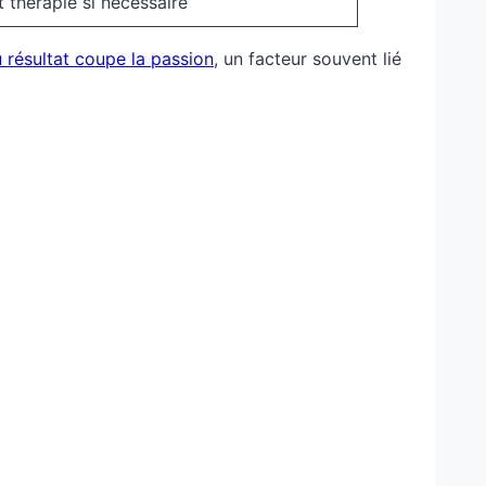
t thérapie si nécessaire
u résultat coupe la passion
, un facteur souvent lié