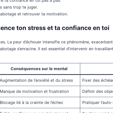
e ta confiance en toi pas à pas.
s sans trop te juger.
abotage et retrouver ta motivation.
nce ton stress et ta confiance en toi
es. La peur d’échouer intensifie ce phénomène, exacerbant l
sabotage s’enracine. Il est essentiel d’intervenir en travaill
Conséquences sur le mental
Augmentation de l’anxiété et du stress
Fixer des échéan
Manque de motivation et frustration
Définir des obje
Blocage lié à la crainte de l’échec
Pratiquer l’aut