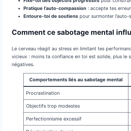
Fixe-toi des objectifs progressifs
pour construir
Pratique l’auto-compassion
: accepte tes erreur
Entoure-toi de soutiens
pour surmonter l’auto-s
Comment ce sabotage mental influe
Le cerveau réagit au stress en limitant tes performanc
vicieux : moins ta confiance en toi est solide, plus le 
négatives.
Comportements liés au sabotage mental
Procrastination
Objectifs trop modestes
Perfectionnisme excessif