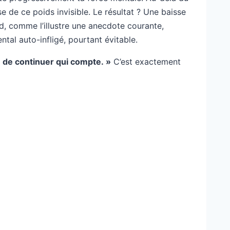
ause de ce poids invisible. Le résultat ? Une baisse
rd, comme l’illustre une anecdote courante,
ntal auto-infligé, pourtant évitable.
ge de continuer qui compte. »
C’est exactement