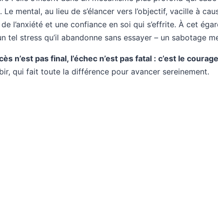
e. Le mental, au lieu de s’élancer vers l’objectif, vacille à c
de l’anxiété et une confiance en soi qui s’effrite. À cet éga
 un tel stress qu’il abandonne sans essayer – un sabotage me
cès n’est pas final, l’échec n’est pas fatal : c’est le coura
ir, qui fait toute la différence pour avancer sereinement.