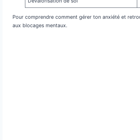
Dévalorisation de soi
Pour comprendre comment gérer ton anxiété et retro
aux blocages mentaux.