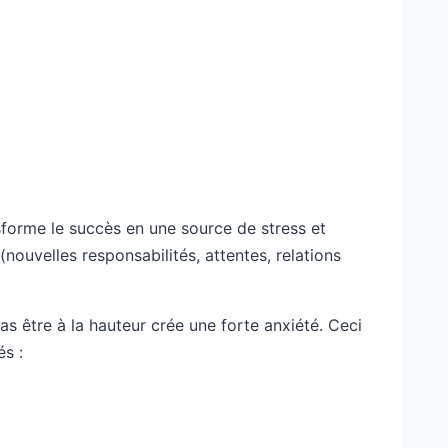
sforme le succès en une source de stress et
nouvelles responsabilités, attentes, relations
s être à la hauteur crée une forte anxiété. Ceci
és :