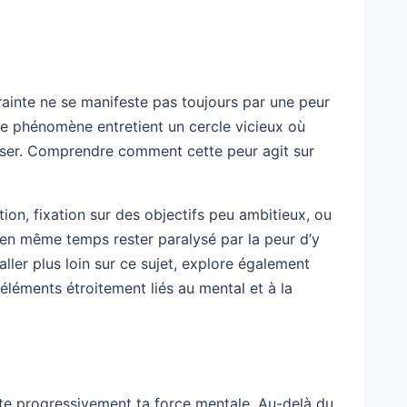
crainte ne se manifeste pas toujours par une peur
Ce phénomène entretient un cercle vicieux où
crétiser. Comprendre comment cette peur agit sur
n, fixation sur des objectifs peu ambitieux, ou
 en même temps rester paralysé par la peur d’y
ller plus loin sur ce sujet, explore également
 éléments étroitement liés au mental et à la
ote progressivement ta force mentale. Au-delà du